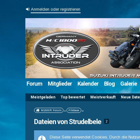
Anmelden oder registrieren
Forum
Mitglieder
Kalender
Blog
Galerie
Meistgeladen
Top bewertet
Meistverkauft
Neue Date
M1800R Forum
»
Filebase
»
Dateien von Strudelbele
2
Diese Seite verwendet Cookies. Durch die Nutzun