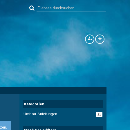
Kategorien
Umbau-Anleitungen
21
zen.