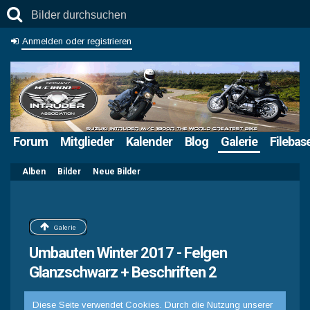
Anmelden oder registrieren
Forum
Mitglieder
Kalender
Blog
Galerie
Filebas
Alben
Bilder
Neue Bilder
Galerie
Umbauten Winter 2017 - Felgen
Glanzschwarz + Beschriften 2
Diese Seite verwendet Cookies. Durch die Nutzung unserer