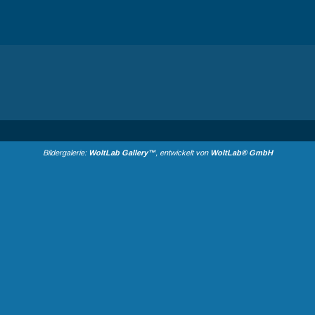
Bildergalerie:
WoltLab Gallery™
, entwickelt von
WoltLab® GmbH