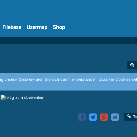
Filebase
Usermap
Shop
g unserer Seite erklären Sie sich damit einverstanden, dass wir Cookies set
Te