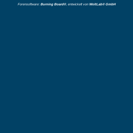
Forensoftware:
Burning Board®
, entwickelt von
WoltLab® GmbH