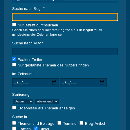
Suche nach Begriff
Nur Betreff durchsuchen
Geben Sie einen oder mehrere Begriffe ein. Ein Begriff muss
mindestens vier Zeichen lang sein.
Suche nach Autor
Exakter Treffer
Nur gestartete Themen des Nutzers finden
Im Zeitraum
Sortierung
Ergebnisse als Themen anzeigen
Suche in
Themen und Beiträge
Termine
Blog-Artikel
Dateien
Bilder