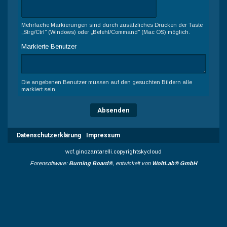
Mehrfache Markierungen sind durch zusätzliches Drücken der Taste
„Strg/Ctrl“ (Windows) oder „Befehl/Command“ (Mac OS) möglich.
Markierte Benutzer
Die angebenen Benutzer müssen auf den gesuchten Bildern alle
markiert sein.
Datenschutzerklärung
Impressum
wcf.ginozantarelli.copyrightskycloud
Forensoftware:
Burning Board®
, entwickelt von
WoltLab® GmbH