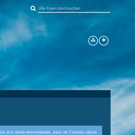
Sie sich damit einverstanden, dass wir Cookies setzen.