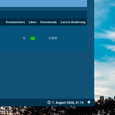
Kommentare
Likes
Downloads
Letzte Änderung
0
3.978
+1
7. August 2026, 21:19