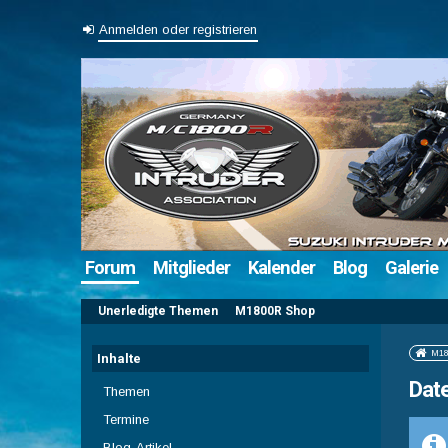
Anmelden oder registrieren
Forum
Mitglieder
Kalender
Blog
Galerie
Unerledigte Themen
M1800R Shop
M18
Inhalte
Date
Themen
Termine
Blog-Artikel