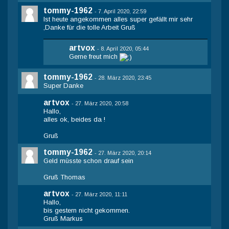
tommy-1962
-
7. April 2020, 22:59
Ist heute angekommen alles super gefällt mir sehr
,Danke für die tolle Arbeit Gruß
artvox
-
8. April 2020, 05:44
Gerne freut mich
tommy-1962
-
28. März 2020, 23:45
Super Danke
artvox
-
27. März 2020, 20:58
Hallo,
alles ok, beides da !
Gruß
tommy-1962
-
27. März 2020, 20:14
Geld müsste schon drauf sein
Gruß Thomas
artvox
-
27. März 2020, 11:11
Hallo,
bis gestern nicht gekommen.
Gruß Markus