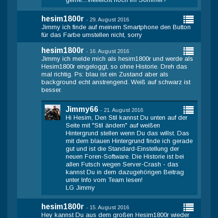
hesim1800r
-
29. August 2016
Jimmy ich finde auf meinem Smartphone den Button
für das Farbe umstellen nicht, sorry
hesim1800r
-
16. August 2016
Jimmy ich melde mich als hesim1800r und werde als
Hesim1800r eingeloggt, so ohne Historie. Dreh das
mal richtig. Ps: blau ist ein Zustand aber als
background echt anstrengend. Weiß auf schwarz ist
besser.
Jimmy66
-
21. August 2016
Hi Hesim, Den Stil kannst Du unten auf der
Seite mit "Stil ändern" auf weißen
Hintergrund stellen wenn Du das willst. Das
mit dem blauen Hintergrund finde ich gerade
gut und ist die Standard-Einstellung der
neuen Foren-Software. Die Historie ist bei
allen Futsch wegen Server-Crash - das
kannst Du in dem dazugehörigen Beitrag
unter Info vom Team lesen!
LG Jimmy
hesim1800r
-
15. August 2016
Hey kannst Du aus dem großen Hesim1800r wieder