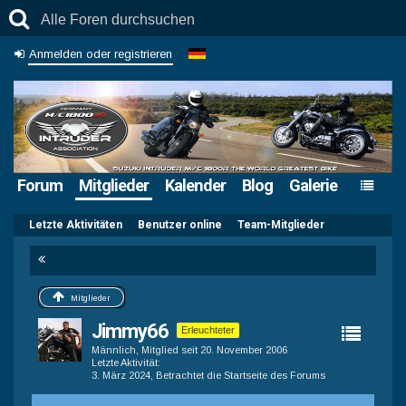
Anmelden oder registrieren
Forum
Mitglieder
Kalender
Blog
Galerie
Letzte Aktivitäten
Benutzer online
Team-Mitglieder
Mitglieder
Jimmy66
Erleuchteter
Männlich
Mitglied seit 20. November 2006
Letzte Aktivität
3. März 2024
, Betrachtet die Startseite des Forums