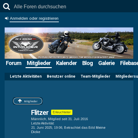
Anmelden oder registrieren
Forum
Mitglieder
Kalender
Blog
Galerie
Filebas
Letzte Aktivitäten
Benutzer online
Team-Mitglieder
Mitglieders
Mitglieder
Flitzer
Erleuchteter
Männlich
Mitglied seit 31. Juli 2016
Letzte Aktivität
21. Juni 2025, 19:06
, Betrachtet das Bild
Meine
Dicke